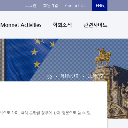
로그인
회원가입
Contact Us
ENG.
 Monnet Activities
학회소식
관련사이트
학회발간물
EU학연구
•
•
칙으로 하며, 극히 곤란한 경우에 한해 영문으로 쓸 수 있