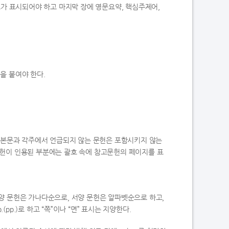
호가 표시되어야 하고 마지막 장에 영문요약, 핵심주제어,
명을 붙여야 한다.
. 본문과 각주에서 언급되지 않는 문헌은 포함시키지 않는
문헌이 인용된 부분에는 괄호 속에 참고문헌의 페이지를 표
 동양 문헌은 가나다순으로, 서양 문헌은 알파벳순으로 하고,
p.)로 하고 “쪽”이나 “면” 표시는 지양한다.