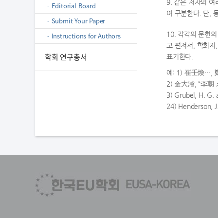
9. 같은 저자의 
- Editorial Board
여 구분한다. 단,
- Submit Your Paper
10. 각각의 문헌
- Instructions for Authors
고 편저서, 학회지
학회 연구총서
표기한다.
예: 1) 崔壬煥…,
2) 金大濬, “李朝
3) Grubel, H. G. 
24) Henderson, J