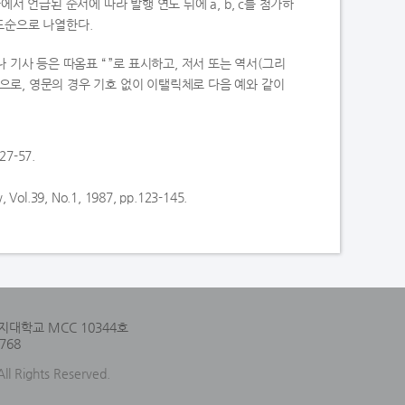
서 언급된 순서에 따라 발행 연도 뒤에 a, b, c를 첨가하
연도순으로 나열한다.
기사 등은 따옴표 “ ”로 표시하고, 저서 또는 역서(그리
』으로, 영문의 경우 기호 없이 이탤릭체로 다음 예와 같이
7-57.
, Vol.39, No.1, 1987, pp.123-145.
지대학교 MCC 10344호
768
l Rights Reserved.