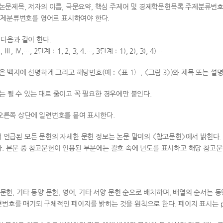
에 논문제목, 저자의 이름, 국문요약, 핵심 주제어 및 경제학문헌목록 주제분류번
제분류번호를 영어로 표시하여야 한다.
는 다음과 같이 한다.
Ⅲ, Ⅳ,…, 2단계：1, 2, 3, 4.…, 3단계：1), 2), 3), 4)…
림은 백지에 선명하게 그리고 해당번호(예：<표 1〉, <그림 3>)와 제목 또는 설
ote)는 될 수 있는 대로 줄이고 꼭 필요한 경우에만 붙인다.
 오른쪽 상단에 일련번호를 붙여 표시한다.
서 언급된 모든 문헌의 자세한 문헌 정보는 논문 말미의 <참고문헌>에서 밝힌다
. 본문 중 참고문헌이 인용된 부분에는 괄호 속에 년도를 표시하고 해당 참고
글 문헌, 기타 동양 문헌, 영어, 기타 서양 문헌 순으로 배치하며, 배열의 순서는
번호를 매기되 구체적인 페이지를 밝히는 것을 원칙으로 한다. 페이지 표시는 p.(p